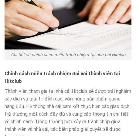
Chi tiết về chính sách miễn trách nhiệm tại nhà cái Hitclub
Chính sách miễn trách nhiệm đối với thành viên tại
Hitclub
Thành viên tham gia tại nhà cái Hitclub sẽ được trải nghiệm
các dịch vụ giải trí đỉnh cao, với những sản phẩm game
hàng đầu. Hệ thống nhà cái cam kết thực hiện các giao dịch
trả thưởng một cách đầy đủ và cung cấp thông tin chi tiết
về chính sách. Trong trường hợp xảy ra tranh chấp giữa
thành viên và nhà cái, các biện pháp giải quyết sẽ được