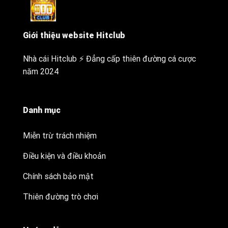
Giới thiệu website Hitclub
Nhà cái Hitclub ⚡ Đẳng cấp thiên đường cá cược
năm 2024
Danh mục
Miễn trừ trách nhiệm
Điều kiện và điều khoản
Chính sách bảo mật
Thiên đường trò chơi