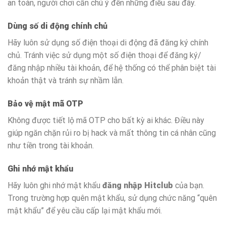
an toàn, người chơi cần chú ý đến những điều sau đây.
Dùng số di động chính chủ
Hãy luôn sử dụng số điện thoại di động đã đăng ký chính
chủ. Tránh việc sử dụng một số điện thoại để đăng ký/
đăng nhập nhiều tài khoản, để hệ thống có thể phân biệt tài
khoản thật và tránh sự nhầm lẫn.
Bảo vệ mật mã OTP
Không được tiết lộ mã OTP cho bất kỳ ai khác. Điều này
giúp ngăn chặn rủi ro bị hack và mất thông tin cá nhân cũng
như tiền trong tài khoản.
Ghi nhớ mật khẩu
Hãy luôn ghi nhớ mật khẩu
đăng nhập Hitclub
của bạn.
Trong trường hợp quên mật khẩu, sử dụng chức năng “quên
mật khẩu” để yêu cầu cấp lại mật khẩu mới.