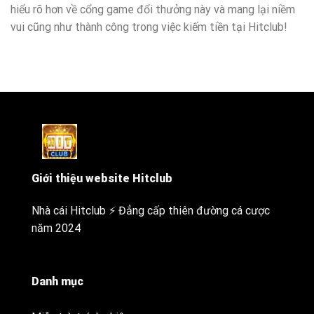
hiểu rõ hơn về cổng game đổi thưởng này và mang lại niềm
vui cũng như thành công trong việc kiếm tiền tại Hitclub!
Giới thiệu website Hitclub
Nhà cái Hitclub ⚡ Đẳng cấp thiên đường cá cược
năm 2024
Danh mục