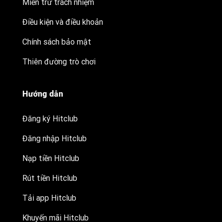
Miễn trừ trách nhiệm
Điều kiện và điều khoản
Chính sách bảo mật
Thiên đường trò chơi
Hướng dẫn
Đăng ký Hitclub
Đăng nhập Hitclub
Nạp tiền Hitclub
Rút tiền Hitclub
Tải app Hitclub
Khuyến mãi Hitclub