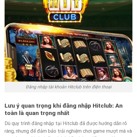
Đăng nhập tài khoản Hitclub trên điện thoại
Lưu ý quan trọng khi đăng nhập Hitclub: An
toàn là quan trọng nhất
Dù quy trình đăng nhập tại Hitclub đã được hướng dẫn rõ
ràng, nhưng để đảm bảo trải nghiệm chơi game mượt mà và