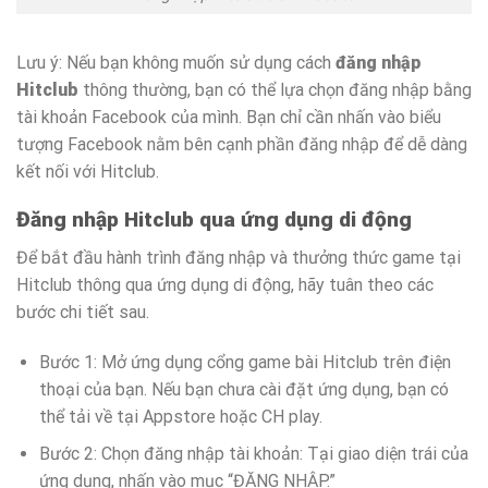
Lưu ý: Nếu bạn không muốn sử dụng cách
đăng nhập
Hitclub
thông thường, bạn có thể lựa chọn đăng nhập bằng
tài khoản Facebook của mình. Bạn chỉ cần nhấn vào biểu
tượng Facebook nằm bên cạnh phần đăng nhập để dễ dàng
kết nối với Hitclub.
Đăng nhập Hitclub qua ứng dụng di động
Để bắt đầu hành trình đăng nhập và thưởng thức game tại
Hitclub thông qua ứng dụng di động, hãy tuân theo các
bước chi tiết sau.
Bước 1: Mở ứng dụng cổng game bài Hitclub trên điện
thoại của bạn. Nếu bạn chưa cài đặt ứng dụng, bạn có
thể tải về tại Appstore hoặc CH play.
Bước 2: Chọn đăng nhập tài khoản: Tại giao diện trái của
ứng dụng, nhấn vào mục “ĐĂNG NHẬP.”