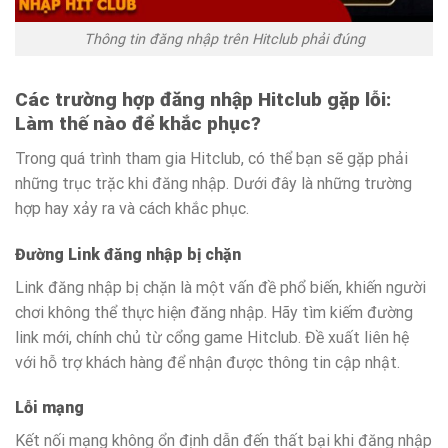
Thông tin đăng nhập trên Hitclub phải đúng
Các trường hợp đăng nhập Hitclub gặp lỗi:
Làm thế nào để khắc phục?
Trong quá trình tham gia Hitclub, có thể bạn sẽ gặp phải
những trục trặc khi đăng nhập. Dưới đây là những trường
hợp hay xảy ra và cách khắc phục.
Đường Link đăng nhập bị chặn
Link đăng nhập bị chặn là một vấn đề phổ biến, khiến người
chơi không thể thực hiện đăng nhập. Hãy tìm kiếm đường
link mới, chính chủ từ cổng game Hitclub. Đề xuất liên hệ
với hỗ trợ khách hàng để nhận được thông tin cập nhật.
Lỗi mạng
Kết nối mạng không ổn định dẫn đến thất bại khi đăng nhập